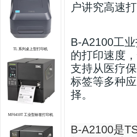
户讲究高速打
B-A2100工
TL 系列桌上型打印机
的打印速度，
支持从医疗保
标签等多种应
择。
MF6410T 工业型标签打印机
B-A2100