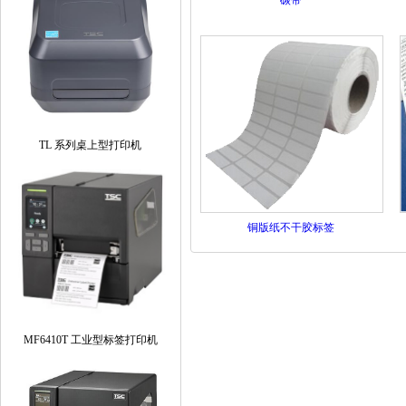
碳带
TL 系列桌上型打印机
铜版纸不干胶标签
MF6410T 工业型标签打印机